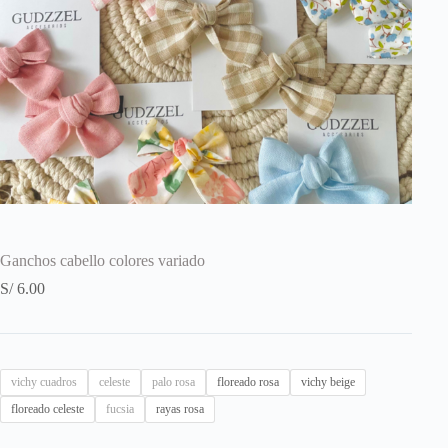
Ganchos cabello colores variado
S/
6.00
vichy cuadros
celeste
palo rosa
floreado rosa
vichy beige
floreado celeste
fucsia
rayas rosa