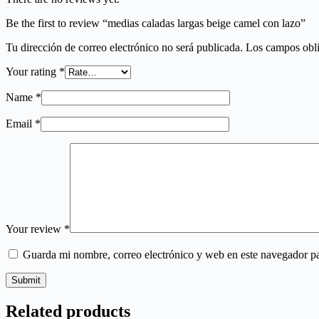
Be the first to review “medias caladas largas beige camel con lazo”
Tu dirección de correo electrónico no será publicada.
Los campos obli
Your rating
*
Name
*
Email
*
Your review
*
Guarda mi nombre, correo electrónico y web en este navegador p
Submit
Related products