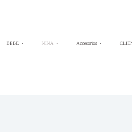
BEBE
NIÑA
Accesorios
CLIE