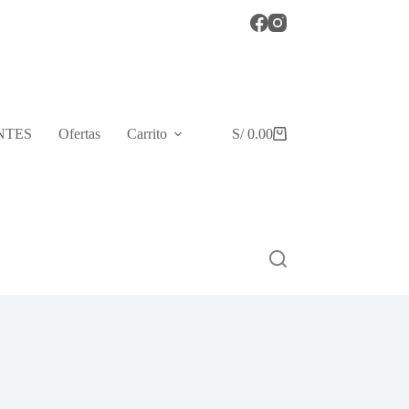
NTES
Ofertas
Carrito
S/
0.00
Shopping
cart