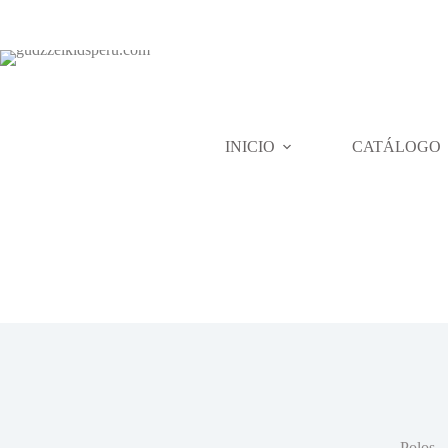
Skip
to
content
INICIO
CATÁLOGO
Polos