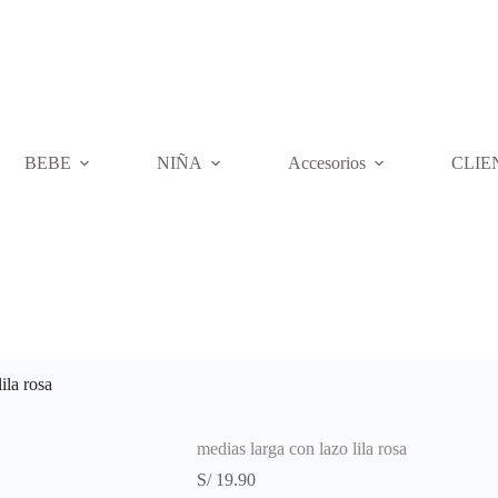
BEBE
NIÑA
Accesorios
CLIE
ila rosa
medias larga con lazo lila rosa
S/
19.90