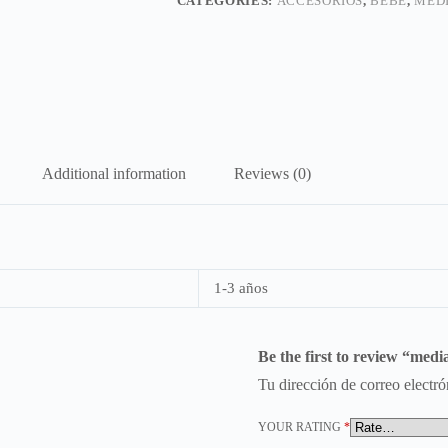
CATEGORIES:
ACCESORIOS
,
BEBE
,
MED
Additional information
Reviews (0)
1-3 años
Be the first to review “media
Tu dirección de correo electró
YOUR RATING
*