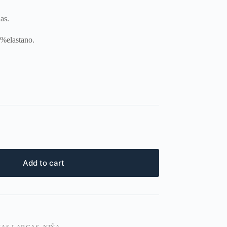
as.
%elastano.
Add to cart