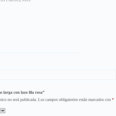
IAS LARGAS
,
NIÑA
s larga con lazo lila rosa”
nico no será publicada.
Los campos obligatorios están marcados con
*