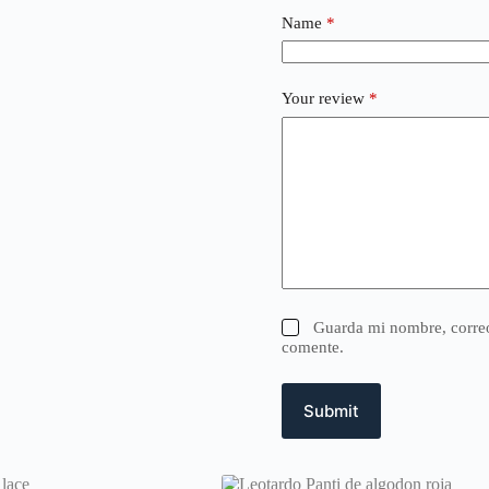
Name
*
Your review
*
Guarda mi nombre, correo
comente.
Submit