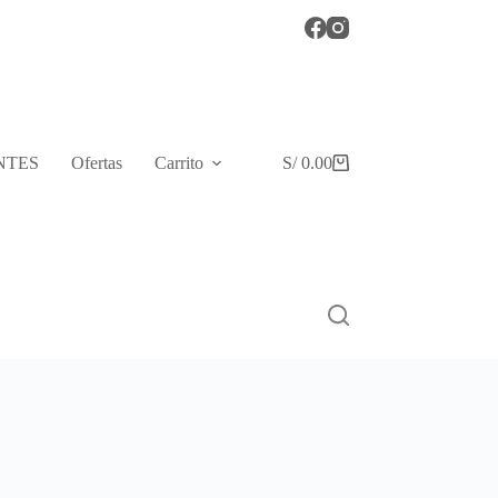
NTES
Ofertas
Carrito
S/
0.00
Shopping
cart